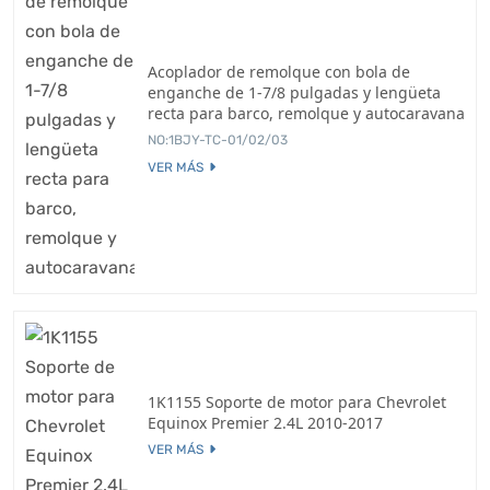
Acoplador de remolque con bola de
enganche de 1-7/8 pulgadas y lengüeta
recta para barco, remolque y autocaravana
NO:1BJY-TC-01/02/03
VER MÁS
1K1155 Soporte de motor para Chevrolet
Equinox Premier 2.4L 2010-2017
VER MÁS