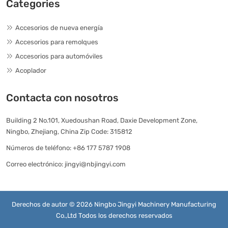
Categories
Accesorios de nueva energía
Accesorios para remolques
Accesorios para automóviles
Acoplador
Contacta con nosotros
Building 2 No.101, Xuedoushan Road, Daxie Development Zone,
Ningbo, Zhejiang, China Zip Code: 315812
Números de teléfono:
+86 177 5787 1908
Correo electrónico:
jingyi@nbjingyi.com
Derechos de autor © 2026 Ningbo Jingyi Machinery Manufacturing
Co.,Ltd Todos los derechos reservados