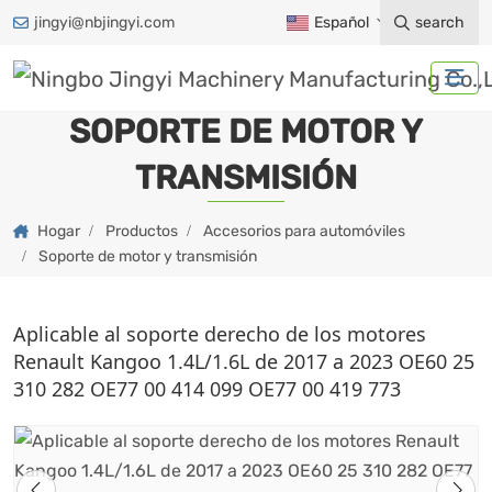
jingyi@nbjingyi.com
Español
search
SOPORTE DE MOTOR Y
TRANSMISIÓN
Hogar
Productos
Accesorios para automóviles
Soporte de motor y transmisión
Aplicable al soporte derecho de los motores
Renault Kangoo 1.4L/1.6L de 2017 a 2023 OE60 25
310 282 OE77 00 414 099 OE77 00 419 773