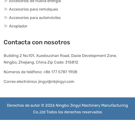
Accesorios de nueva energía
Accesorios para remolques
Accesorios para automóviles
Acoplador
Contacta con nosotros
Building 2 No.101, Xuedoushan Road, Daxie Development Zone,
Ningbo, Zhejiang, China Zip Code: 315812
Números de teléfono:
+86 177 5787 1908
Correo electrónico:
jingyi@nbjingyi.com
Derechos de autor © 2026 Ningbo Jingyi Machinery Manufacturing
Co.,Ltd Todos los derechos reservados