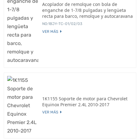
Acoplador de remolque con bola de
enganche de 1-7/8 pulgadas y lengüeta
recta para barco, remolque y autocaravana
NO:1BJY-TC-01/02/03
VER MÁS
1K1155 Soporte de motor para Chevrolet
Equinox Premier 2.4L 2010-2017
VER MÁS