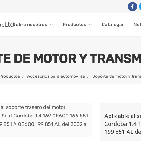
ar
Sobre nosotros
Productos
Catalogar
Not
E DE MOTOR Y TRANSM
Productos
Accesorios para automóviles
Soporte de motor y tran
Aplicable al 
Cordoba 1.4 
199 851 AL de