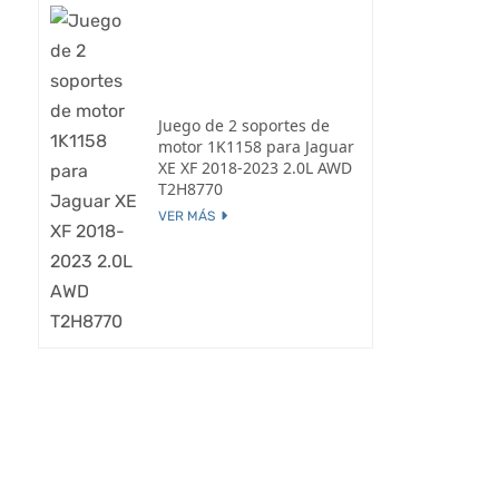
Juego de 2 soportes de
motor 1K1158 para Jaguar
XE XF 2018-2023 2.0L AWD
T2H8770
VER MÁS