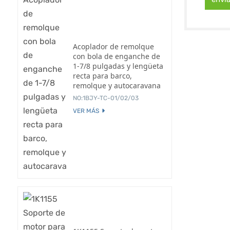
Acoplador de remolque
con bola de enganche de
1-7/8 pulgadas y lengüeta
recta para barco,
remolque y autocaravana
NO:1BJY-TC-01/02/03
VER MÁS