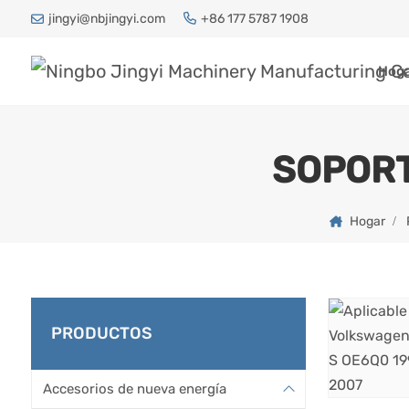
jingyi@nbjingyi.com
+86 177 5787 1908
Hog
SOPORT
Hogar
PRODUCTOS
Accesorios de nueva energía