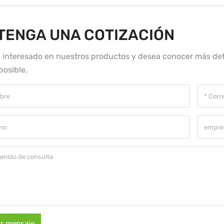
TENGA UNA COTIZACIÓN
á interesado en nuestros productos y desea conocer más det
posible.
ar mensaje