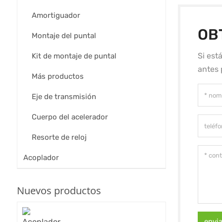
Amortiguador
OB
Montaje del puntal
Si est
Kit de montaje de puntal
antes 
Más productos
Eje de transmisión
Cuerpo del acelerador
Resorte de reloj
Acoplador
Nuevos productos
envi