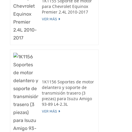
1K1155 Soporte de motor
para Chevrolet Equinox
Premier 2.4L 2010-2017
VER MÁS
1K1156 Soportes de motor
delantero y soporte de
transmisión trasero (3
piezas) para Isuzu Amigo
93-89 L4-2.3L
VER MÁS