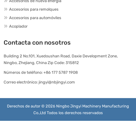
Accesorios de nueva energía
Accesorios para remolques
Accesorios para automóviles
Acoplador
Contacta con nosotros
Building 2 No.101, Xuedoushan Road, Daxie Development Zone,
Ningbo, Zhejiang, China Zip Code: 315812
Números de teléfono:
+86 177 5787 1908
Correo electrónico:
jingyi@nbjingyi.com
Derechos de autor © 2026 Ningbo Jingyi Machinery Manufacturing
Co.,Ltd Todos los derechos reservados