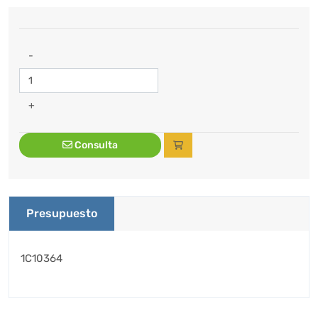
-
+
Consulta
Presupuesto
1C10364