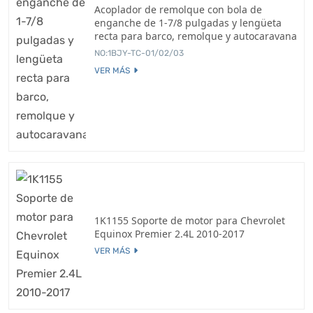
Acoplador de remolque con bola de
enganche de 1-7/8 pulgadas y lengüeta
recta para barco, remolque y autocaravana
NO:1BJY-TC-01/02/03
VER MÁS
1K1155 Soporte de motor para Chevrolet
Equinox Premier 2.4L 2010-2017
VER MÁS