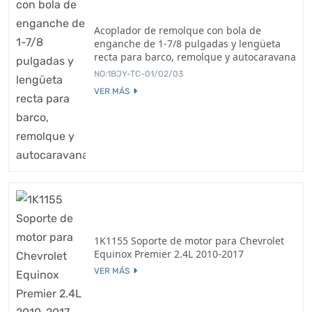
Acoplador de remolque con bola de
enganche de 1-7/8 pulgadas y lengüeta
recta para barco, remolque y autocaravana
NO:1BJY-TC-01/02/03
VER MÁS
1K1155 Soporte de motor para Chevrolet
Equinox Premier 2.4L 2010-2017
VER MÁS