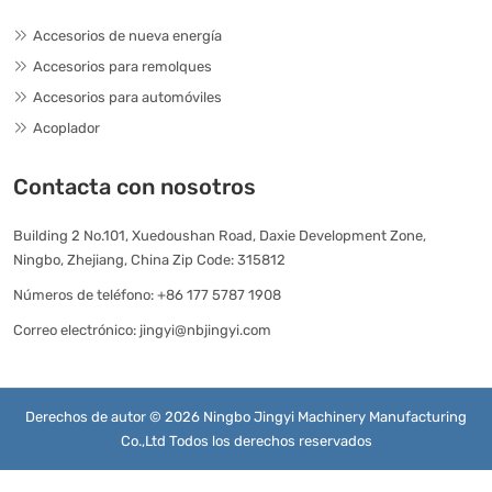
Accesorios de nueva energía
Accesorios para remolques
Accesorios para automóviles
Acoplador
Contacta con nosotros
Building 2 No.101, Xuedoushan Road, Daxie Development Zone,
Ningbo, Zhejiang, China Zip Code: 315812
Números de teléfono:
+86 177 5787 1908
Correo electrónico:
jingyi@nbjingyi.com
Derechos de autor © 2026 Ningbo Jingyi Machinery Manufacturing
Co.,Ltd Todos los derechos reservados