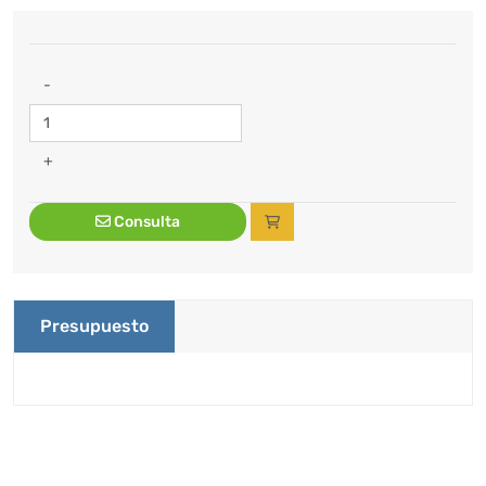
-
+
Consulta
Presupuesto