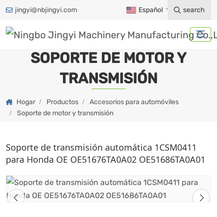
jingyi@nbjingyi.com
Español
search
SOPORTE DE MOTOR Y
TRANSMISIÓN
Hogar
Productos
Accesorios para automóviles
Soporte de motor y transmisión
Soporte de transmisión automática 1CSM0411
para Honda OE OE51676TA0A02 OE51686TA0A01