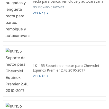
recta para barco, remolque y autocaravana
NO:1BJY-TC-01/02/03
VER MÁS
1K1155 Soporte de motor para Chevrolet
Equinox Premier 2.4L 2010-2017
VER MÁS