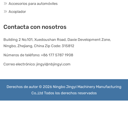
Accesorios para automóviles
Acoplador
Contacta con nosotros
Building 2 No.101, Xuedoushan Road, Daxie Development Zone,
Ningbo, Zhejiang, China Zip Code: 315812
Números de teléfono:
+86 177 5787 1908
Correo electrónico:
jingyi@nbjingyi.com
Derechos de autor © 2026 Ningbo Jingyi Machinery Manufacturing
Co.,Ltd Todos los derechos reservados