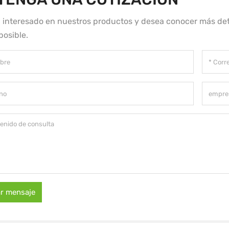
á interesado en nuestros productos y desea conocer más det
posible.
ar mensaje