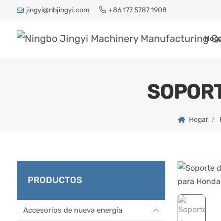
jingyi@nbjingyi.com
+86 177 5787 1908
Hog
SOPORT
Hogar
PRODUCTOS
Accesorios de nueva energía