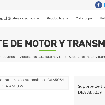
ar
Sobre nosotros
Productos
Catalogar
Not
E DE MOTOR Y TRANSM
Productos
Accesorios para automóviles
Soporte de motor y tran
Soporte de t
DEA A65039