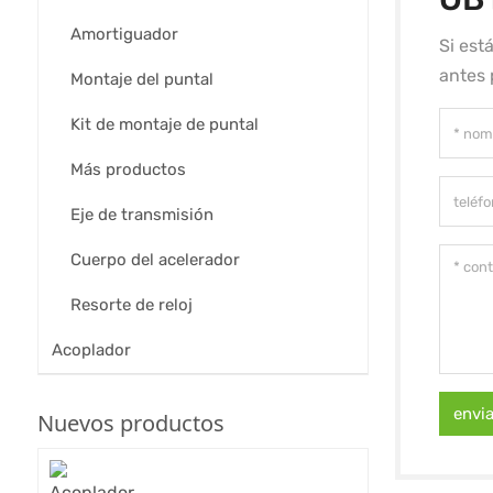
Amortiguador
Si est
antes 
Montaje del puntal
Kit de montaje de puntal
Más productos
Eje de transmisión
Cuerpo del acelerador
Resorte de reloj
Acoplador
envi
Nuevos productos