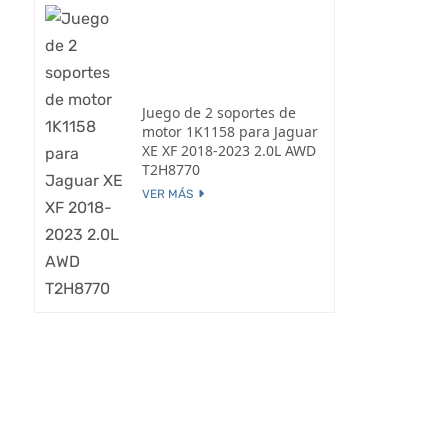
Juego de 2 soportes de
motor 1K1158 para Jaguar
XE XF 2018-2023 2.0L AWD
T2H8770
VER MÁS