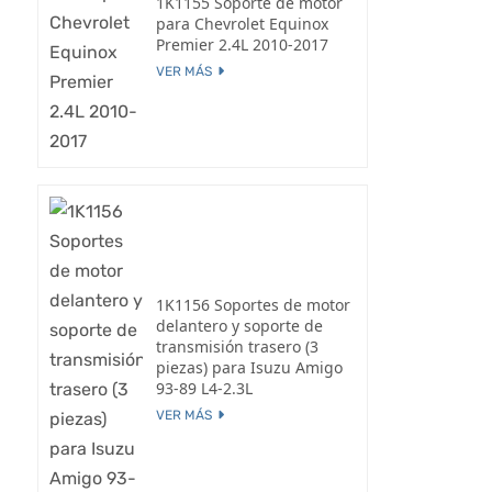
1K1155 Soporte de motor
para Chevrolet Equinox
Premier 2.4L 2010-2017
VER MÁS
1K1156 Soportes de motor
delantero y soporte de
transmisión trasero (3
piezas) para Isuzu Amigo
93-89 L4-2.3L
VER MÁS