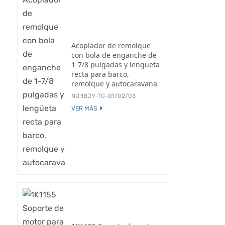
Acoplador de remolque
con bola de enganche de
1-7/8 pulgadas y lengüeta
recta para barco,
remolque y autocaravana
NO:1BJY-TC-01/02/03
VER MÁS