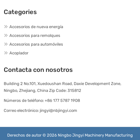
Categories
Accesorios de nueva energía
Accesorios para remolques
Accesorios para automóviles
Acoplador
Contacta con nosotros
Building 2 No.101, Xuedoushan Road, Daxie Development Zone,
Ningbo, Zhejiang, China Zip Code: 315812
Números de teléfono:
+86 177 5787 1908
Correo electrónico:
jingyi@nbjingyi.com
Derechos de autor © 2026 Ningbo Jingyi Machinery Manufacturing