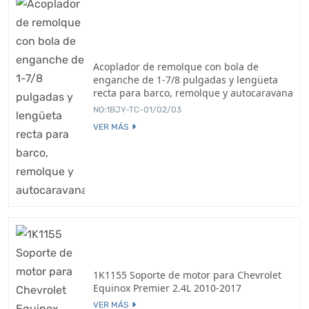
Acoplador de remolque con bola de
enganche de 1-7/8 pulgadas y lengüeta
recta para barco, remolque y autocaravana
NO:1BJY-TC-01/02/03
VER MÁS
1K1155 Soporte de motor para Chevrolet
Equinox Premier 2.4L 2010-2017
VER MÁS