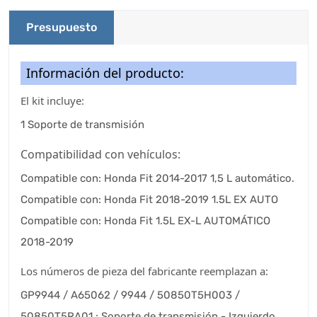
Presupuesto
Información del producto:
El kit incluye:
1 Soporte de transmisión
Compatibilidad con vehículos:
Compatible con: Honda Fit 2014-2017 1,5 L automático.
Compatible con: Honda Fit 2018-2019 1.5L EX AUTO
Compatible con: Honda Fit 1.5L EX-L AUTOMÁTICO
2018-2019
Los números de pieza del fabricante reemplazan a:
GP9944 / A65062 / 9944 / 50850T5H003 /
50850T5RA01 : Soporte de transmisión - Izquierdo