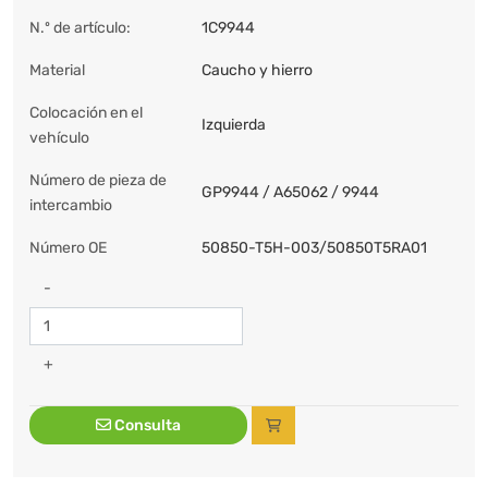
N.º de artículo:
1C9944
Material
Caucho y hierro
Colocación en el
Izquierda
vehículo
Número de pieza de
GP9944 / A65062 / 9944
intercambio
Número OE
50850-T5H-003/50850T5RA01
-
+
Consulta