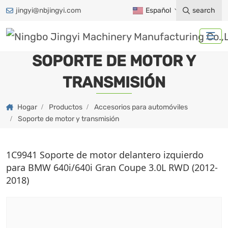
jingyi@nbjingyi.com
Español
search
SOPORTE DE MOTOR Y
TRANSMISIÓN
Hogar
Productos
Accesorios para automóviles
Soporte de motor y transmisión
1C9941 Soporte de motor delantero izquierdo
para BMW 640i/640i Gran Coupe 3.0L RWD (2012-
2018)