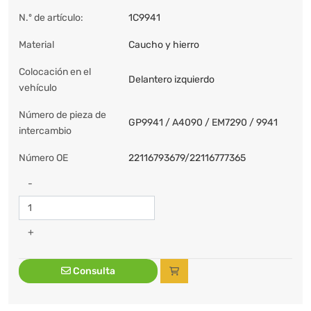
N.º de artículo:
1C9941
Material
Caucho y hierro
Colocación en el
Delantero izquierdo
vehículo
Número de pieza de
GP9941 / A4090 / EM7290 / 9941
intercambio
Número OE
22116793679/22116777365
-
+
Consulta