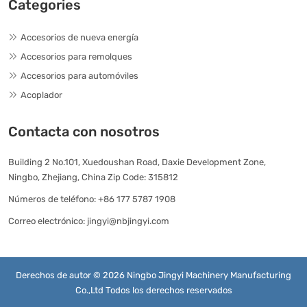
Categories
Accesorios de nueva energía
Accesorios para remolques
Accesorios para automóviles
Acoplador
Contacta con nosotros
Building 2 No.101, Xuedoushan Road, Daxie Development Zone,
Ningbo, Zhejiang, China Zip Code: 315812
Números de teléfono:
+86 177 5787 1908
Correo electrónico:
jingyi@nbjingyi.com
Derechos de autor © 2026 Ningbo Jingyi Machinery Manufacturing
Co.,Ltd Todos los derechos reservados