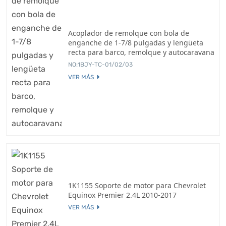
Acoplador de remolque con bola de
enganche de 1-7/8 pulgadas y lengüeta
recta para barco, remolque y autocaravana
NO:1BJY-TC-01/02/03
VER MÁS
1K1155 Soporte de motor para Chevrolet
Equinox Premier 2.4L 2010-2017
VER MÁS