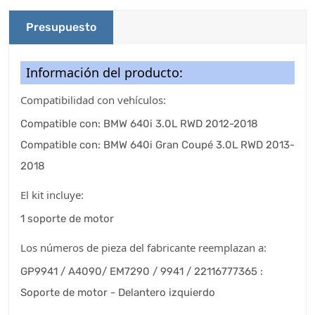
Presupuesto
Información del producto:
Compatibilidad con vehículos:
Compatible con: BMW 640i 3.0L RWD 2012-2018
Compatible con: BMW 640i Gran Coupé 3.0L RWD 2013-
2018
El kit incluye:
1 soporte de motor
Los números de pieza del fabricante reemplazan a:
GP9941 / A4090/ EM7290 / 9941 / 22116777365 :
Soporte de motor - Delantero izquierdo