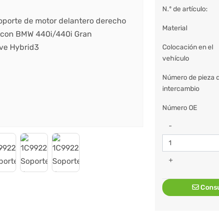
N.º de artículo:
Material
Colocación en el
vehículo
Número de pieza 
intercambio
Número OE
-
+
Consu