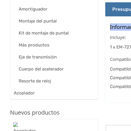
Amortiguador
Presupu
Montaje del puntal
Informac
Kit de montaje de puntal
Incluye:
Más productos
1 x EM-72
Eje de transmisión
Compatibil
Cuerpo del acelerador
Compatibl
Compatibl
Resorte de reloj
Compatibl
Acoplador
Nuevos productos