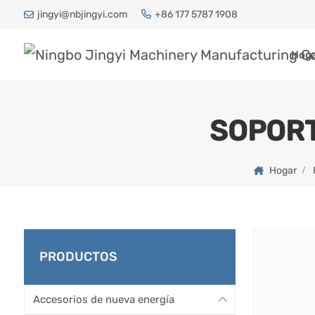
jingyi@nbjingyi.com
+86 177 5787 1908
Hog
SOPORT
Hogar
PRODUCTOS
Accesorios de nueva energía