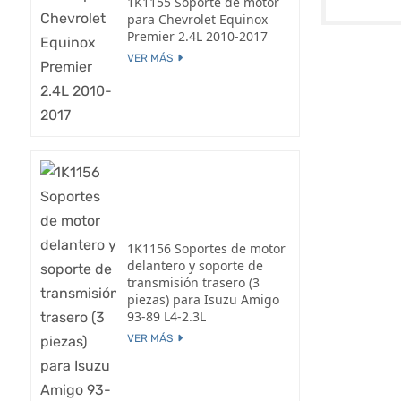
1K1155 Soporte de motor
para Chevrolet Equinox
Premier 2.4L 2010-2017
VER MÁS
1K1156 Soportes de motor
delantero y soporte de
transmisión trasero (3
piezas) para Isuzu Amigo
93-89 L4-2.3L
VER MÁS