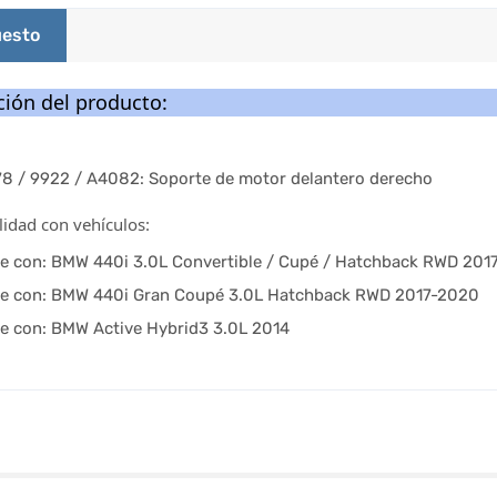
esto
ión del producto:
78 / 9922 / A4082: Soporte de motor delantero derecho
idad con vehículos:
e con: BMW 440i 3.0L Convertible / Cupé / Hatchback RWD 201
e con: BMW 440i Gran Coupé 3.0L Hatchback RWD 2017-2020
e con: BMW Active Hybrid3 3.0L 2014