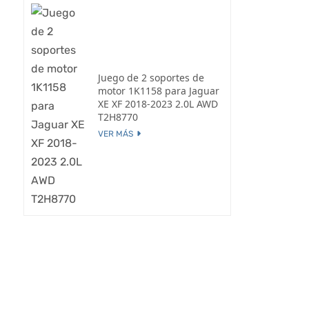
Juego de 2 soportes de
motor 1K1158 para Jaguar
XE XF 2018-2023 2.0L AWD
T2H8770
VER MÁS