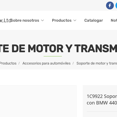
ar
Sobre nosotros
Productos
Catalogar
Not
E DE MOTOR Y TRANSM
Productos
Accesorios para automóviles
Soporte de motor y tran
1C9922 Sopor
con BMW 440i