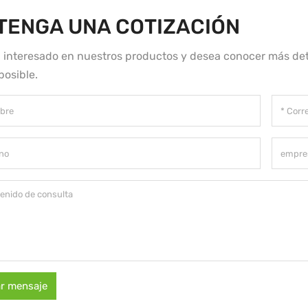
TENGA UNA COTIZACIÓN
á interesado en nuestros productos y desea conocer más det
posible.
ar mensaje