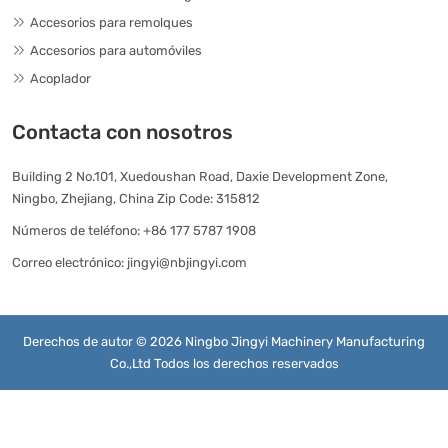
Accesorios para remolques
Accesorios para automóviles
Acoplador
Contacta con nosotros
Building 2 No.101, Xuedoushan Road, Daxie Development Zone,
Ningbo, Zhejiang, China Zip Code: 315812
Números de teléfono:
+86 177 5787 1908
Correo electrónico:
jingyi@nbjingyi.com
Derechos de autor © 2026 Ningbo Jingyi Machinery Manufacturing
Co.,Ltd Todos los derechos reservados