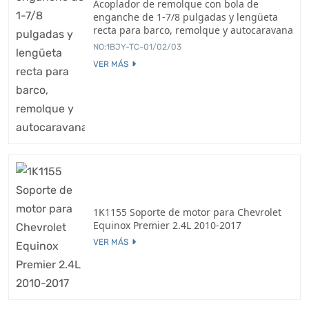
Acoplador de remolque con bola de
enganche de 1-7/8 pulgadas y lengüeta
recta para barco, remolque y autocaravana
NO:1BJY-TC-01/02/03
VER MÁS
1K1155 Soporte de motor para Chevrolet
Equinox Premier 2.4L 2010-2017
VER MÁS