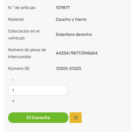
N.º de artículo:
1C9877
Material
Caucho y hierro
Colocación en el
Delantero derecho
vehículo
Número de pieza de
A4254/9877/EM5654
intercambio
Número OE
12305-21220
-
+
Consulta