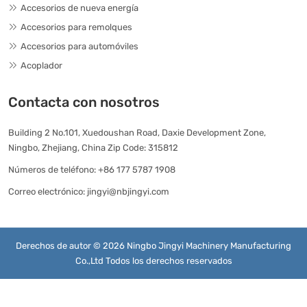
Accesorios de nueva energía
Accesorios para remolques
Accesorios para automóviles
Acoplador
Contacta con nosotros
Building 2 No.101, Xuedoushan Road, Daxie Development Zone,
Ningbo, Zhejiang, China Zip Code: 315812
Números de teléfono:
+86 177 5787 1908
Correo electrónico:
jingyi@nbjingyi.com
Derechos de autor © 2026 Ningbo Jingyi Machinery Manufacturing
Co.,Ltd Todos los derechos reservados