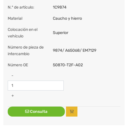
N.º de artículo:
1C9874
Material
Caucho y hierro
Colocación en el
Superior
vehículo
Número de pieza de
9874/ A65068/ EM7129
intercambio
Número OE
50870-T2F-A02
-
+
Consulta