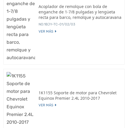
Acoplador de remolque con bola de
enganche de 1-7/8 pulgadas y lengüeta
recta para barco, remolque y autocaravana
NO:1BJY-TC-01/02/03
VER MÁS
1K1155 Soporte de motor para Chevrolet
Equinox Premier 2.4L 2010-2017
VER MÁS