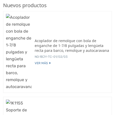
Nuevos productos
Acoplador de remolque con bola de
enganche de 1-7/8 pulgadas y lengüeta
recta para barco, remolque y autocaravana
NO:1BJY-TC-01/02/03
VER MÁS