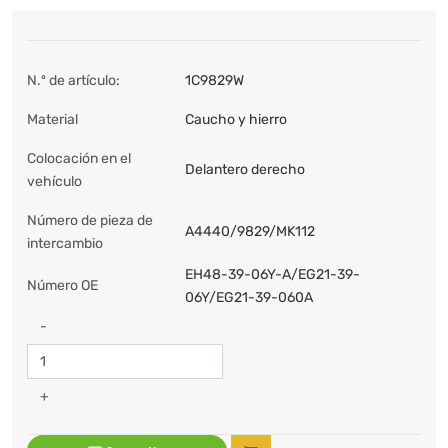
N.º de artículo:
1C9829W
Material
Caucho y hierro
Colocación en el
Delantero derecho
vehículo
Número de pieza de
A4440/9829/MK112
intercambio
EH48-39-06Y-A/EG21-39-
Número OE
06Y/EG21-39-060A
-
+