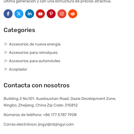
última generación y con una estructura de precios atractiva.
Categories
Accesorios de nueva energía
Accesorios para remolques
Accesorios para automóviles
Acoplador
Contacta con nosotros
Building 2 No.101, Xuedoushan Road, Daxie Development Zone,
Ningbo, Zhejiang, China Zip Code: 315812
Números de teléfono:
+86 177 5787 1908
Correo electrónico:
jingyi@nbjingyi.com