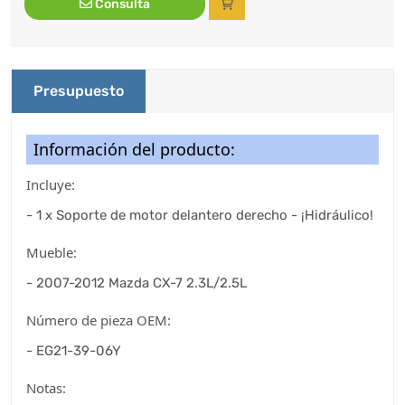
Consulta
Presupuesto
Información del producto:
Incluye:
- 1 x Soporte de motor delantero derecho - ¡Hidráulico!
Mueble:
- 2007-2012 Mazda CX-7 2.3L/2.5L
Número de pieza OEM:
- EG21-39-06Y
Notas: