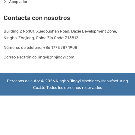
Acoplador
Contacta con nosotros
Building 2 No.101, Xuedoushan Road, Daxie Development Zone,
Ningbo, Zhejiang, China Zip Code: 315812
Números de teléfono:
+86 177 5787 1908
Correo electrónico:
jingyi@nbjingyi.com
Derechos de autor © 2026 Ningbo Jingyi Machinery Manufacturing
Co.,Ltd Todos los derechos reservados