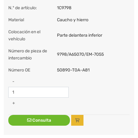
N.º de artículo:
1C9798
Material
Caucho y hierro
Colocación en el
Parte delantera inferior
vehículo
Número de pieza de
9798/A65070/EM-7055
intercambio
Número OE
50890-T0A-A81
-
+
Consulta