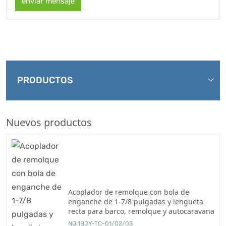
enviar mensaje
PRODUCTOS
Nuevos productos
Acoplador de remolque con bola de
enganche de 1-7/8 pulgadas y lengüeta
recta para barco, remolque y autocaravana
NO:1BJY-TC-01/02/03