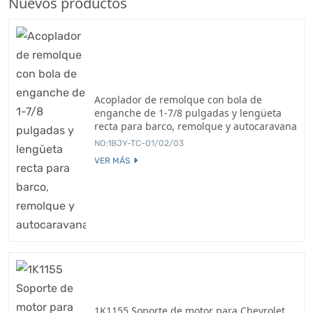
Nuevos productos
Acoplador de remolque con bola de
enganche de 1-7/8 pulgadas y lengüeta
recta para barco, remolque y autocaravana
NO:1BJY-TC-01/02/03
VER MÁS
1K1155 Soporte de motor para Chevrolet