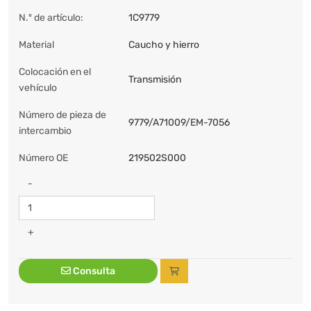
N.º de artículo:
1C9779
Material
Caucho y hierro
Colocación en el
Transmisión
vehículo
Número de pieza de
9779/A71009/EM-7056
intercambio
Número OE
219502S000
-
+
Consulta