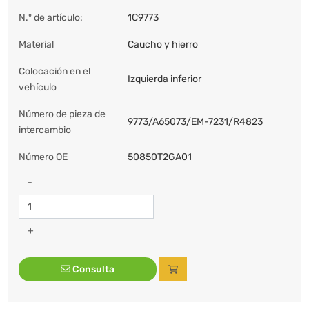
N.º de artículo:
1C9773
Material
Caucho y hierro
Colocación en el
Izquierda inferior
vehículo
Número de pieza de
9773/A65073/EM-7231/R4823
intercambio
Número OE
50850T2GA01
-
+
Consulta