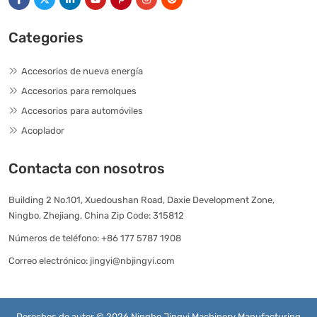
Categories
Accesorios de nueva energía
Accesorios para remolques
Accesorios para automóviles
Acoplador
Contacta con nosotros
Building 2 No.101, Xuedoushan Road, Daxie Development Zone,
Ningbo, Zhejiang, China Zip Code: 315812
Números de teléfono:
+86 177 5787 1908
Correo electrónico:
jingyi@nbjingyi.com
Derechos de autor © 2026 Ningbo Jingyi Machinery Manufacturing