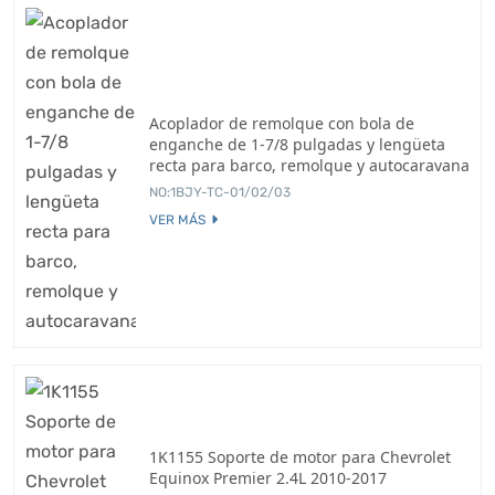
Acoplador de remolque con bola de
enganche de 1-7/8 pulgadas y lengüeta
recta para barco, remolque y autocaravana
NO:1BJY-TC-01/02/03
VER MÁS
1K1155 Soporte de motor para Chevrolet
Equinox Premier 2.4L 2010-2017