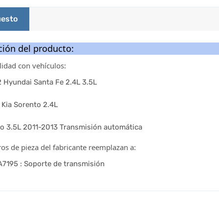
esto
ión del producto:
idad con vehículos:
 Hyundai Santa Fe 2.4L 3.5L
 Kia Sorento 2.4L
to 3.5L 2011-2013 Transmisión automática
s de pieza del fabricante reemplazan a:
A7195 : Soporte de transmisión