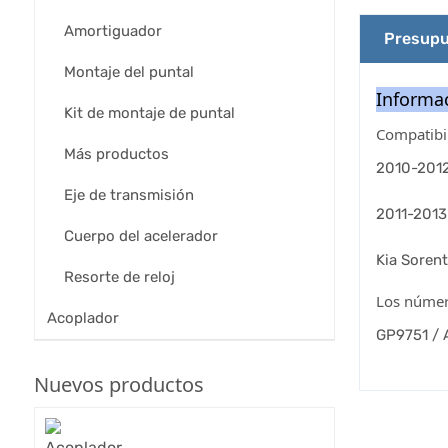
Amortiguador
Presupu
Montaje del puntal
Informac
Kit de montaje de puntal
Compatibil
Más productos
2010-2012
Eje de transmisión
2011-2013
Cuerpo del acelerador
Kia Soren
Resorte de reloj
Los número
Acoplador
GP9751 / 
Nuevos productos