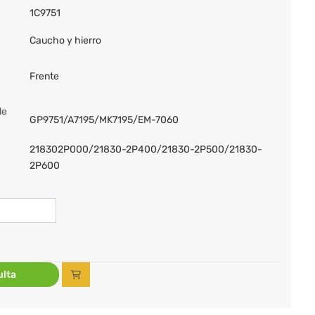
1C9751
Caucho y hierro
Frente
de
GP9751/A7195/MK7195/EM-7060
218302P000/21830-2P400/21830-2P500/21830-
2P600
lta