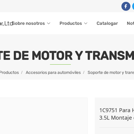
ar
Sobre nosotros
Productos
Catalogar
Not
E DE MOTOR Y TRANSM
Productos
Accesorios para automóviles
Soporte de motor y tran
1C9751 Para H
3.5L Montaje