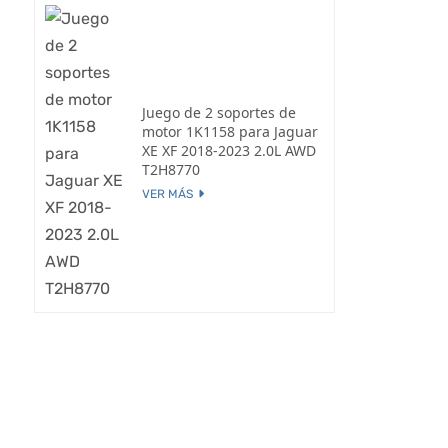
Juego de 2 soportes de
motor 1K1158 para Jaguar
XE XF 2018-2023 2.0L AWD
T2H8770
VER MÁS