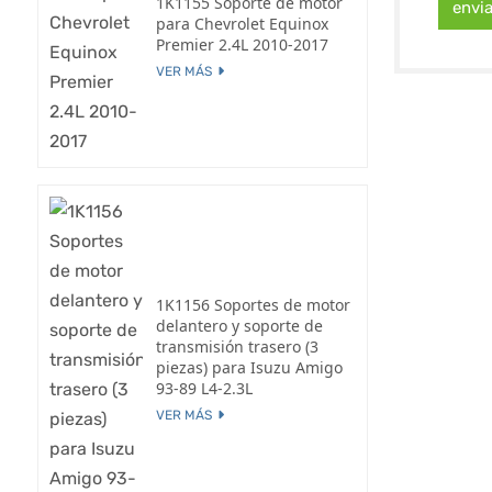
1K1155 Soporte de motor
envi
para Chevrolet Equinox
Premier 2.4L 2010-2017
VER MÁS
1K1156 Soportes de motor
delantero y soporte de
transmisión trasero (3
piezas) para Isuzu Amigo
93-89 L4-2.3L
VER MÁS