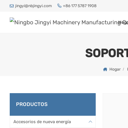
jingyi@nbjingyi.com
+86 177 5787 1908
Hog
SOPORT
Hogar
PRODUCTOS
Accesorios de nueva energía