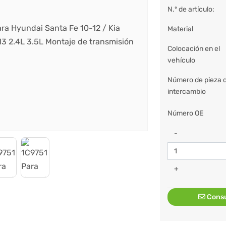
N.º de artículo:
Material
Colocación en el
vehículo
Número de pieza 
intercambio
Número OE
-
+
Consu