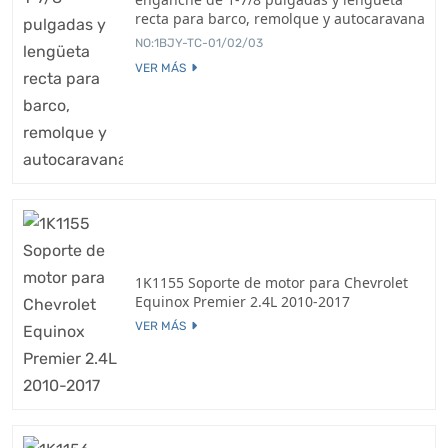
recta para barco, remolque y autocaravana
NO:1BJY-TC-01/02/03
VER MÁS
1K1155 Soporte de motor para Chevrolet
Equinox Premier 2.4L 2010-2017
VER MÁS