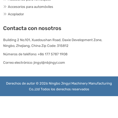
Accesorios para automóviles
Acoplador
Contacta con nosotros
Building 2 No.101, Xuedoushan Road, Daxie Development Zone,
Ningbo, Zhejiang, China Zip Code: 315812
Números de teléfono:
+86 177 5787 1908
Correo electrónico:
jingyi@nbjingyi.com
Derechos de autor © 2026 Ningbo Jingyi Machinery Manufacturing
Co.,Ltd Todos los derechos reservados