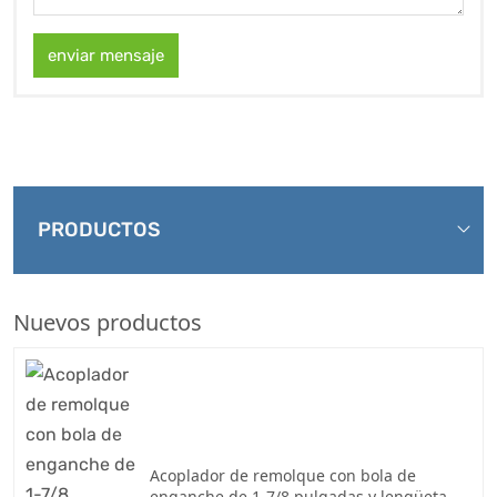
enviar mensaje
PRODUCTOS
Nuevos productos
Acoplador de remolque con bola de
enganche de 1-7/8 pulgadas y lengüeta