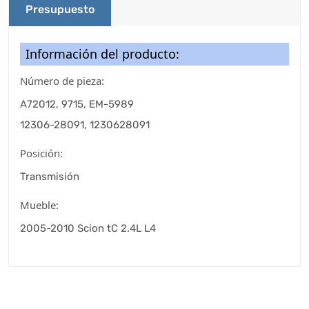
Presupuesto
Información del producto:
Número de pieza:
A72012, 9715, EM-5989
12306-28091, 1230628091
Posición:
Transmisión
Mueble:
2005-2010 Scion tC 2.4L L4