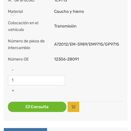
N.º de artículo:
1C9715
Material
Caucho y hierro
Colocación en el
Transmisión
vehículo
Número de pieza de
A72012/EM-5989/EM9715/GP9715
intercambio
Número OE
12306-28091
-
+
Consulta