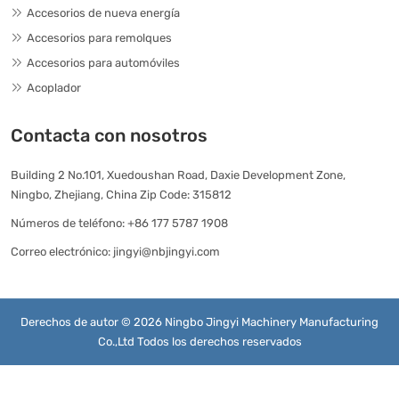
Accesorios de nueva energía
Accesorios para remolques
Accesorios para automóviles
Acoplador
Contacta con nosotros
Building 2 No.101, Xuedoushan Road, Daxie Development Zone,
Ningbo, Zhejiang, China Zip Code: 315812
Números de teléfono:
+86 177 5787 1908
Correo electrónico:
jingyi@nbjingyi.com
Derechos de autor © 2026 Ningbo Jingyi Machinery Manufacturing
Co.,Ltd Todos los derechos reservados