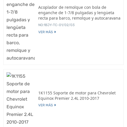
Acoplador de remolque con bola de
enganche de 1-7/8 pulgadas y lengüeta
recta para barco, remolque y autocaravana
NO:1BJY-TC-01/02/03
VER MÁS
1K1155 Soporte de motor para Chevrolet
Equinox Premier 2.4L 2010-2017
VER MÁS