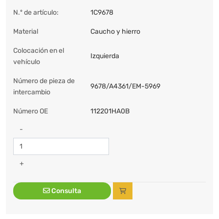
N.º de artículo:
1C9678
Material
Caucho y hierro
Colocación en el
Izquierda
vehículo
Número de pieza de
9678/A4361/EM-5969
intercambio
Número OE
112201HA0B
-
+
Consulta