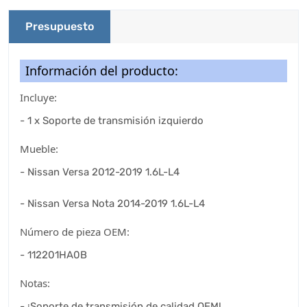
Presupuesto
Información del producto:
Incluye:
- 1 x Soporte de transmisión izquierdo
Mueble:
- Nissan Versa 2012-2019 1.6L-L4
- Nissan Versa Nota 2014-2019 1.6L-L4
Número de pieza OEM:
- 112201HA0B
Notas:
- ¡Soporte de transmisión de calidad OEM!