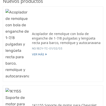
Nuevos productos
Acoplador de remolque con bola de
enganche de 1-7/8 pulgadas y lengüeta
recta para barco, remolque y autocaravana
NO:1BJY-TC-01/02/03
VER MÁS
1K1155 Soporte de motor para Chevrolet