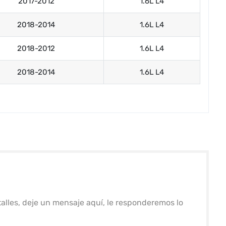
2017-2012
1.6L L4
2018-2014
1.6L L4
2018-2012
1.6L L4
2018-2014
1.6L L4
alles, deje un mensaje aquí, le responderemos lo