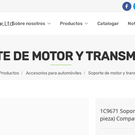
ar
Sobre nosotros
Productos
Catalogar
Not
E DE MOTOR Y TRANSM
Productos
Accesorios para automóviles
Soporte de motor y tran
1C9671 Soport
pieza) Compat