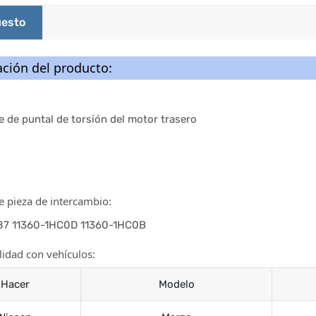
esto
ción del producto:
e de puntal de torsión del motor trasero
 pieza de intercambio:
87 11360-1HC0D 11360-1HC0B
idad con vehículos:
Hacer
Modelo