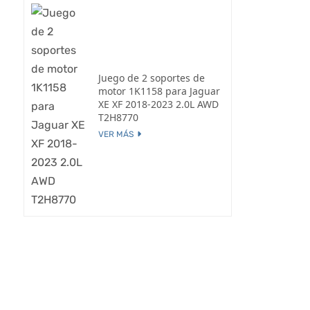
Juego de 2 soportes de
motor 1K1158 para Jaguar
XE XF 2018-2023 2.0L AWD
T2H8770
VER MÁS