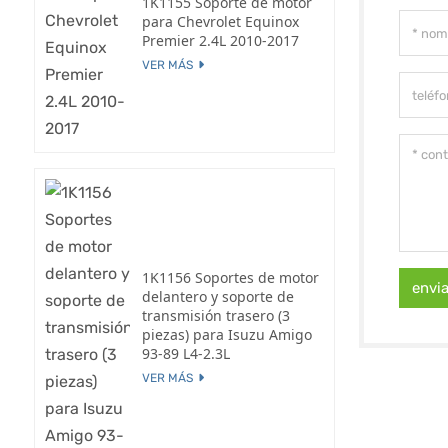
1K1155 Soporte de motor
para Chevrolet Equinox
Premier 2.4L 2010-2017
VER MÁS
1K1156 Soportes de motor
envi
delantero y soporte de
transmisión trasero (3
piezas) para Isuzu Amigo
93-89 L4-2.3L
VER MÁS