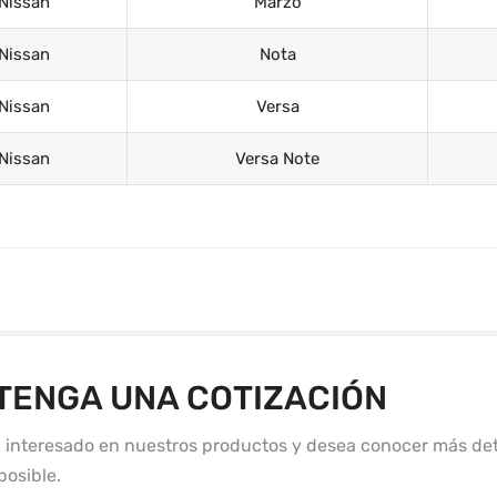
Nissan
Marzo
Nissan
Nota
Nissan
Versa
Nissan
Versa Note
TENGA UNA COTIZACIÓN
á interesado en nuestros productos y desea conocer más det
posible.