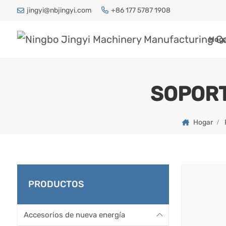
jingyi@nbjingyi.com
+86 177 5787 1908
Hog
SOPORT
Hogar
PRODUCTOS
Accesorios de nueva energía