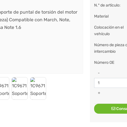
N.º de artículo:
Material
Colocación en el
vehículo
Número de pieza 
intercambio
Número OE
-
+
Consu