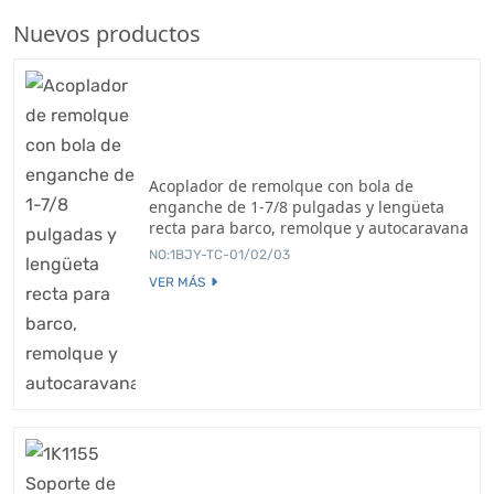
Nuevos productos
Acoplador de remolque con bola de
enganche de 1-7/8 pulgadas y lengüeta
recta para barco, remolque y autocaravana
NO:1BJY-TC-01/02/03
VER MÁS