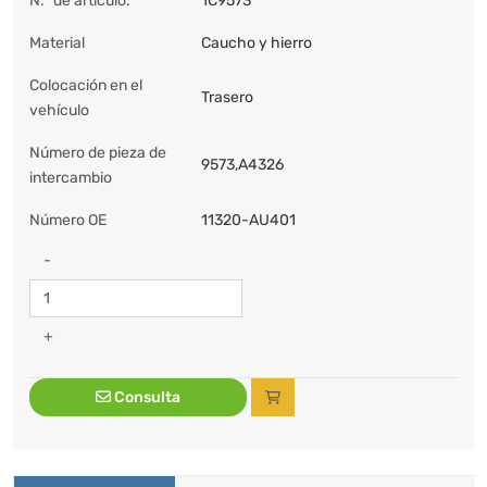
N.º de artículo:
1C9573
Material
Caucho y hierro
Colocación en el
Trasero
vehículo
Número de pieza de
9573,A4326
intercambio
Número OE
11320-AU401
-
+
Consulta