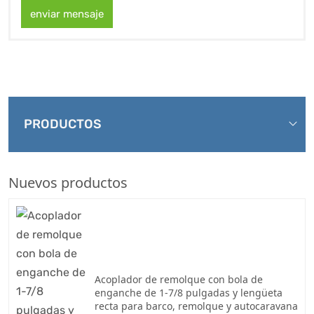
enviar mensaje
PRODUCTOS
Nuevos productos
Acoplador de remolque con bola de
enganche de 1-7/8 pulgadas y lengüeta
recta para barco, remolque y autocaravana