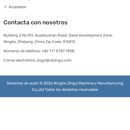
Acoplador
Contacta con nosotros
Building 2 No.101, Xuedoushan Road, Daxie Development Zone,
Ningbo, Zhejiang, China Zip Code: 315812
Números de teléfono:
+86 177 5787 1908
Correo electrónico:
jingyi@nbjingyi.com
Derechos de autor © 2026 Ningbo Jingyi Machinery Manufacturing
Co.,Ltd Todos los derechos reservados