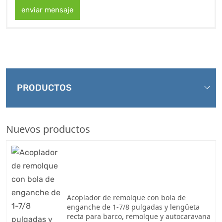
enviar mensaje
PRODUCTOS
Nuevos productos
Acoplador de remolque con bola de
enganche de 1-7/8 pulgadas y lengüeta
recta para barco, remolque y autocaravana