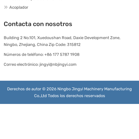
Acoplador
Contacta con nosotros
Building 2 No.101, Xuedoushan Road, Daxie Development Zone,
Ningbo, Zhejiang, China Zip Code: 315812
Números de teléfono:
+86 177 5787 1908
Correo electrónico:
jingyi@nbjingyi.com
Derechos de autor © 2026 Ningbo Jingyi Machinery Manufacturing
Co.,Ltd Todos los derechos reservados