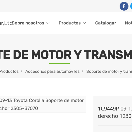
ar
Sobre nosotros
Productos
Catalogar
Not
E DE MOTOR Y TRANSM
Productos
Accesorios para automóviles
Soporte de motor y tran
1C9449P 09-13
derecho 1230