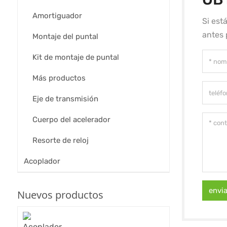
Amortiguador
Si est
antes 
Montaje del puntal
Kit de montaje de puntal
Más productos
Eje de transmisión
Cuerpo del acelerador
Resorte de reloj
Acoplador
envi
Nuevos productos