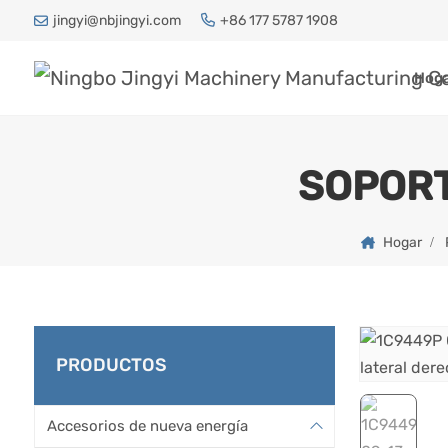
jingyi@nbjingyi.com
+86 177 5787 1908
Hog
SOPORT
Hogar
PRODUCTOS
Accesorios de nueva energía