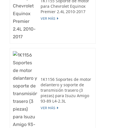
1K1155 Soporte de motor
para Chevrolet Equinox
Premier 2.4L 2010-2017
VER MÁS
1K1156 Soportes de motor
delantero y soporte de
transmisión trasero (3
piezas) para Isuzu Amigo
93-89 L4-2.3L
VER MÁS