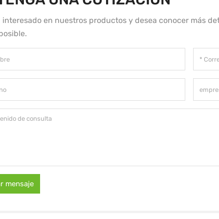
á interesado en nuestros productos y desea conocer más det
posible.
ar mensaje