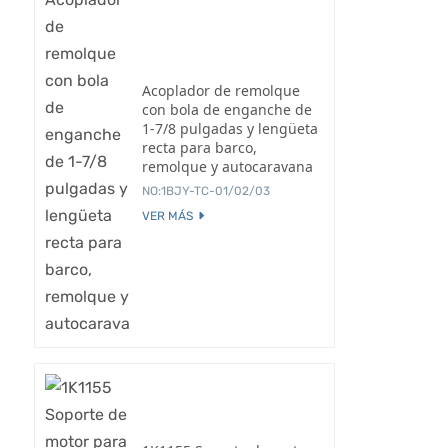
Acoplador de remolque
con bola de enganche de
1-7/8 pulgadas y lengüeta
recta para barco,
remolque y autocaravana
NO:1BJY-TC-01/02/03
VER MÁS