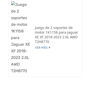
Juego de 2 soportes de
motor 1K1158 para Jaguar
XE XF 2018-2023 2.0L AWD
T2H8770
VER MÁS