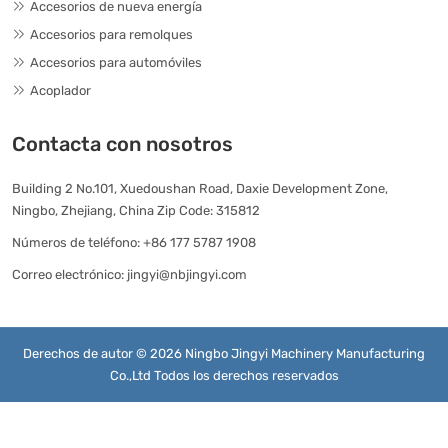
Accesorios de nueva energía
Accesorios para remolques
Accesorios para automóviles
Acoplador
Contacta con nosotros
Building 2 No.101, Xuedoushan Road, Daxie Development Zone,
Ningbo, Zhejiang, China Zip Code: 315812
Números de teléfono:
+86 177 5787 1908
Correo electrónico:
jingyi@nbjingyi.com
Derechos de autor © 2026 Ningbo Jingyi Machinery Manufacturing
Co.,Ltd Todos los derechos reservados