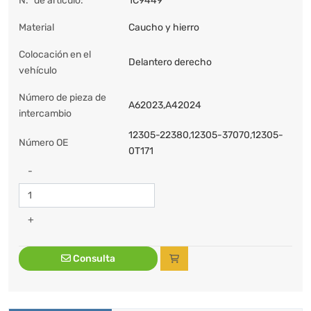
N.º de artículo:
1C9449
Material
Caucho y hierro
Colocación en el
Delantero derecho
vehículo
Número de pieza de
A62023,A42024
intercambio
12305-22380,12305-37070,12305-
Número OE
0T171
-
+
Consulta