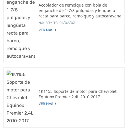
Acoplador de remolque con bola de
enganche de 1-7/8 pulgadas y lengüeta
recta para barco, remolque y autocaravana
NO:1BJY-TC-01/02/03
VER MÁS
1K1155 Soporte de motor para Chevrolet
Equinox Premier 2.4L 2010-2017
VER MÁS