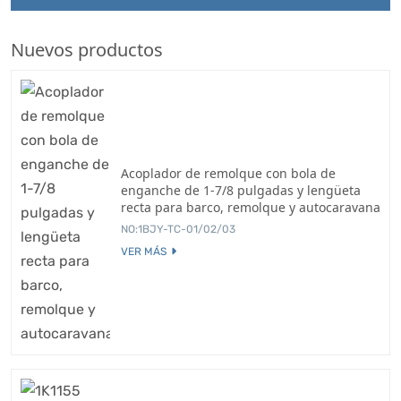
Nuevos productos
Acoplador de remolque con bola de
enganche de 1-7/8 pulgadas y lengüeta
recta para barco, remolque y autocaravana
NO:1BJY-TC-01/02/03
VER MÁS