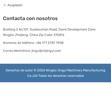
Acoplador
Contacta con nosotros
Building 2 No.101, Xuedoushan Road, Daxie Development Zone,
Ningbo, Zhejiang, China Zip Code: 315812
Números de teléfono:
+86 177 5787 1908
Correo electrónico:
jingyi@nbjingyi.com
Derechos de autor © 2026 Ningbo Jingyi Machinery Manufacturing
Co.,Ltd Todos los derechos reservados