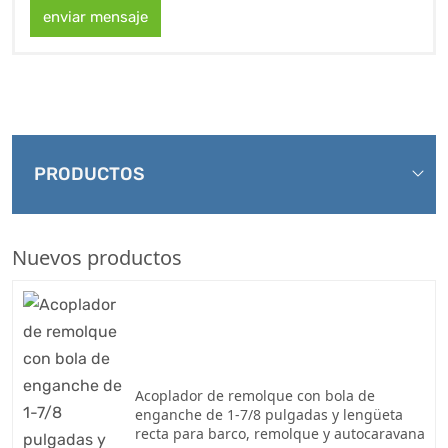
enviar mensaje
PRODUCTOS
Nuevos productos
Acoplador de remolque con bola de
enganche de 1-7/8 pulgadas y lengüeta
recta para barco, remolque y autocaravana