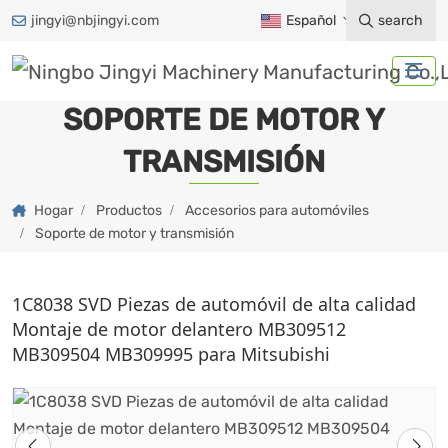
jingyi@nbjingyi.com
Español
search
SOPORTE DE MOTOR Y
TRANSMISIÓN
Hogar
Productos
Accesorios para automóviles
Soporte de motor y transmisión
1C8038 SVD Piezas de automóvil de alta calidad
Montaje de motor delantero MB309512
MB309504 MB309995 para Mitsubishi