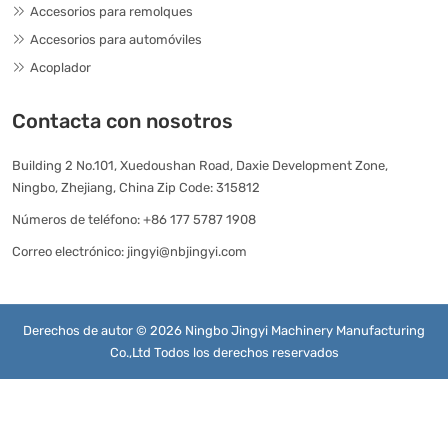
Accesorios para remolques
Accesorios para automóviles
Acoplador
Contacta con nosotros
Building 2 No.101, Xuedoushan Road, Daxie Development Zone,
Ningbo, Zhejiang, China Zip Code: 315812
Números de teléfono:
+86 177 5787 1908
Correo electrónico:
jingyi@nbjingyi.com
Derechos de autor © 2026 Ningbo Jingyi Machinery Manufacturing
Co.,Ltd Todos los derechos reservados