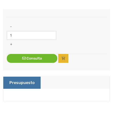
-
+
Consulta
Presupuesto