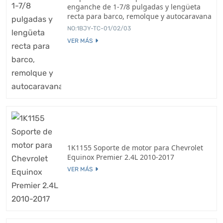
enganche de 1-7/8 pulgadas y lengüeta
recta para barco, remolque y autocaravana
NO:1BJY-TC-01/02/03
VER MÁS
1K1155 Soporte de motor para Chevrolet
Equinox Premier 2.4L 2010-2017
VER MÁS