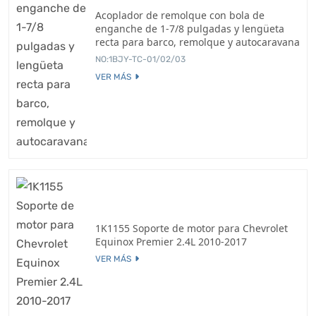
Acoplador de remolque con bola de
enganche de 1-7/8 pulgadas y lengüeta
recta para barco, remolque y autocaravana
NO:1BJY-TC-01/02/03
VER MÁS
1K1155 Soporte de motor para Chevrolet
Equinox Premier 2.4L 2010-2017
VER MÁS