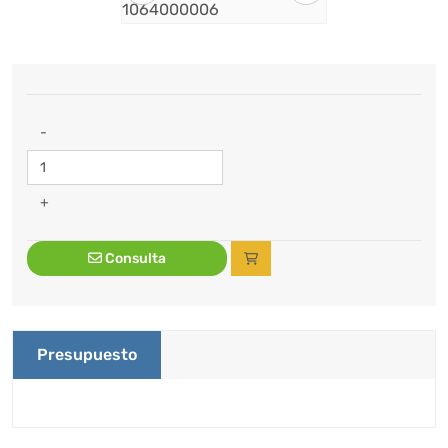
-
+
Consulta
Presupuesto