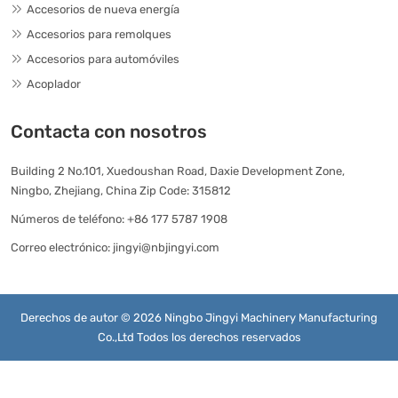
Accesorios de nueva energía
Accesorios para remolques
Accesorios para automóviles
Acoplador
Contacta con nosotros
Building 2 No.101, Xuedoushan Road, Daxie Development Zone,
Ningbo, Zhejiang, China Zip Code: 315812
Números de teléfono:
+86 177 5787 1908
Correo electrónico:
jingyi@nbjingyi.com
Derechos de autor © 2026 Ningbo Jingyi Machinery Manufacturing
Co.,Ltd Todos los derechos reservados