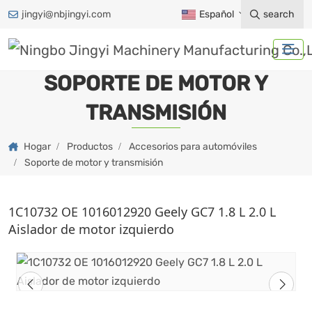
jingyi@nbjingyi.com
Español
search
SOPORTE DE MOTOR Y
TRANSMISIÓN
Hogar
Productos
Accesorios para automóviles
Soporte de motor y transmisión
1C10732 OE 1016012920 Geely GC7 1.8 L 2.0 L
Aislador de motor izquierdo