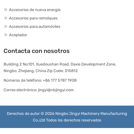
Accesorios de nueva energía
Accesorios para remolques
Accesorios para automóviles
Acoplador
Contacta con nosotros
Building 2 No.101, Xuedoushan Road, Daxie Development Zone,
Ningbo, Zhejiang, China Zip Code: 315812
Números de teléfono:
+86 177 5787 1908
Correo electrónico:
jingyi@nbjingyi.com
Derechos de autor © 2026 Ningbo Jingyi Machinery Manufacturing
Co.,Ltd Todos los derechos reservados