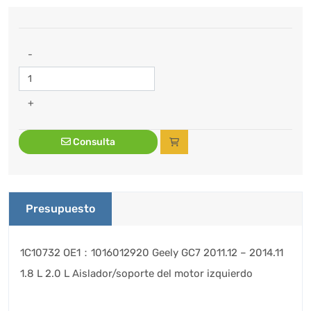
-
+
Consulta
Presupuesto
1C10732 OE1：1016012920 Geely GC7 2011.12 – 2014.11
1.8 L 2.0 L Aislador/soporte del motor izquierdo