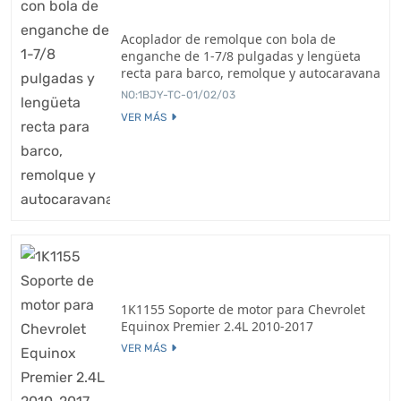
Acoplador de remolque con bola de
enganche de 1-7/8 pulgadas y lengüeta
recta para barco, remolque y autocaravana
NO:1BJY-TC-01/02/03
VER MÁS
1K1155 Soporte de motor para Chevrolet
Equinox Premier 2.4L 2010-2017
VER MÁS