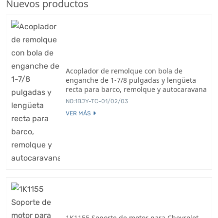
Nuevos productos
Acoplador de remolque con bola de
enganche de 1-7/8 pulgadas y lengüeta
recta para barco, remolque y autocaravana
NO:1BJY-TC-01/02/03
VER MÁS
1K1155 Soporte de motor para Chevrolet