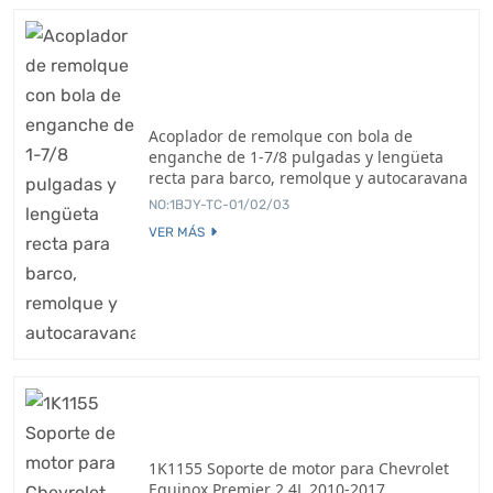
Acoplador de remolque con bola de
enganche de 1-7/8 pulgadas y lengüeta
recta para barco, remolque y autocaravana
NO:1BJY-TC-01/02/03
VER MÁS
1K1155 Soporte de motor para Chevrolet
Equinox Premier 2.4L 2010-2017