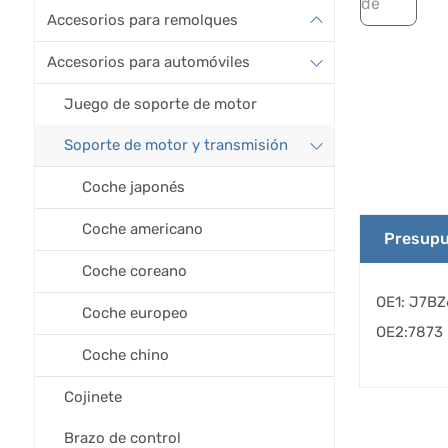
Accesorios para remolques
Accesorios para automóviles
Juego de soporte de motor
Soporte de motor y transmisión
Coche japonés
Coche americano
Presupu
Coche coreano
OE1: J7B
Coche europeo
OE2:7873
Coche chino
Cojinete
Brazo de control