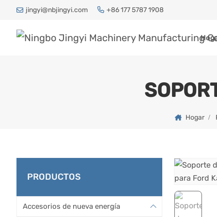
jingyi@nbjingyi.com
+86 177 5787 1908
Hog
SOPORT
Hogar
PRODUCTOS
Accesorios de nueva energía