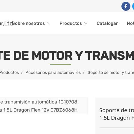
ar
Sobre nosotros
Productos
Catalogar
Not
E DE MOTOR Y TRANSM
Productos
Accesorios para automóviles
Soporte de motor y tran
Soporte de t
1.5L Dragon 