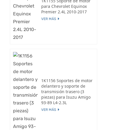
1K1155 Soporte de motor
para Chevrolet Equinox
Premier 2.4L 2010-2017
VER MÁS
1K1156 Soportes de motor
delantero y soporte de
transmisión trasero (3
piezas) para Isuzu Amigo
93-89 L4-2.3L
VER MÁS