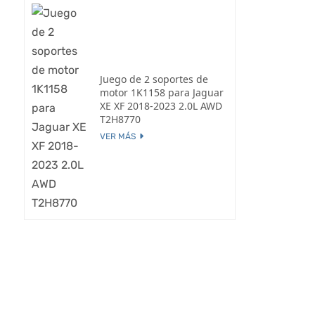
Juego de 2 soportes de
motor 1K1158 para Jaguar
XE XF 2018-2023 2.0L AWD
T2H8770
VER MÁS