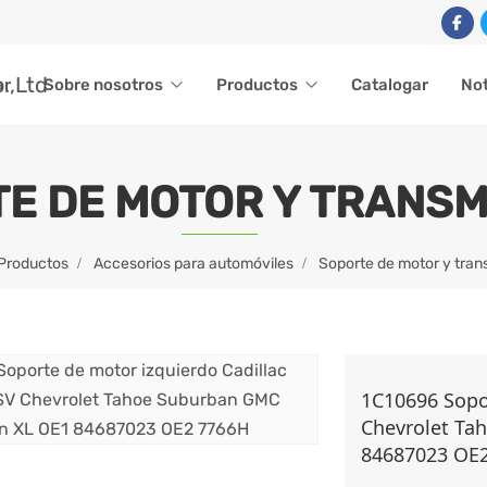
ar
Sobre nosotros
Productos
Catalogar
Not
E DE MOTOR Y TRANSM
Productos
Accesorios para automóviles
Soporte de motor y tran
1C10696 Sopor
Chevrolet Ta
84687023 OE