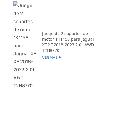
Juego de 2 soportes de
motor 1K1158 para Jaguar
XE XF 2018-2023 2.0L AWD
T2H8770
VER MÁS