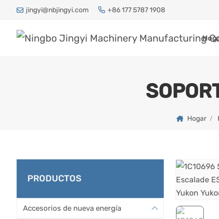
jingyi@nbjingyi.com
+86 177 5787 1908
Hog
SOPORT
Hogar
PRODUCTOS
Accesorios de nueva energía