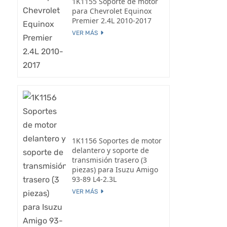
1K1155 Soporte de motor
para Chevrolet Equinox
Premier 2.4L 2010-2017
VER MÁS
1K1156 Soportes de motor
delantero y soporte de
transmisión trasero (3
piezas) para Isuzu Amigo
93-89 L4-2.3L
VER MÁS