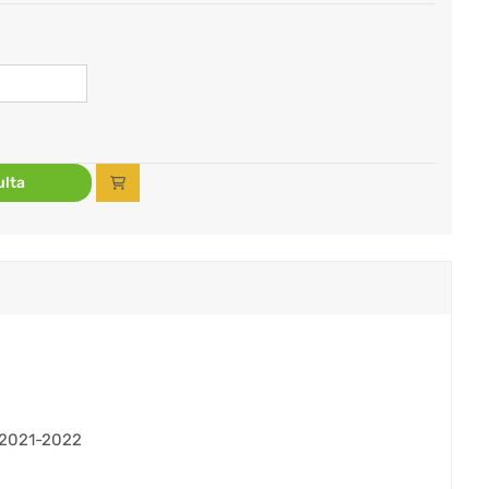
lta
 2021-2022