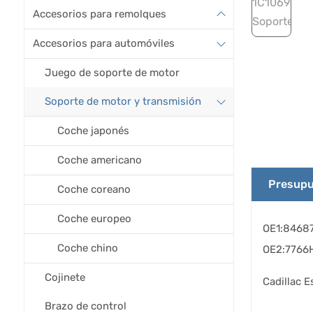
Accesorios para remolques
Accesorios para automóviles
Juego de soporte de motor
Soporte de motor y transmisión
Coche japonés
Coche americano
Presupu
Coche coreano
Coche europeo
OE1:8468
Coche chino
OE2:7766
Cojinete
Cadillac 
Brazo de control