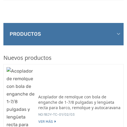
PRODUCTOS
Nuevos productos
Acoplador de remolque con bola de
enganche de 1-7/8 pulgadas y lengüeta
recta para barco, remolque y autocaravana
NO:1BJY-TC-01/02/03
VER MÁS