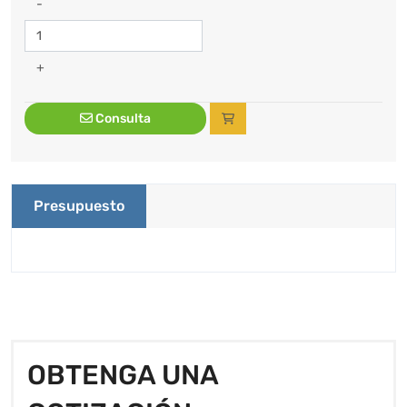
-
+
Consulta
Presupuesto
OBTENGA UNA