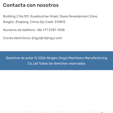
Contacta con nosotros
Building 2 No.101, Xuedoushan Road, Daxie Development Zone,
Ningbo, Zhejiang, China Zip Code: 315812
Números de teléfono:
+86 177 5787 1908
Correo electrónico:
jingyi@nbjingyi.com
Derechos de autor © 2026 Ningbo Jingyi Machinery Manufacturing
Co.,Ltd Todos los derechos reservados