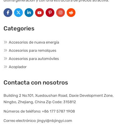
última generación y con una estructura de precios atractiva.
Categories
Accesorios de nueva energía
Accesorios para remolques
Accesorios para automóviles
Acoplador
Contacta con nosotros
Building 2 No.101, Xuedoushan Road, Daxie Development Zone,
Ningbo, Zhejiang, China Zip Code: 315812
Números de teléfono:
+86 177 5787 1908
Correo electrónico:
jingyi@nbjingyi.com