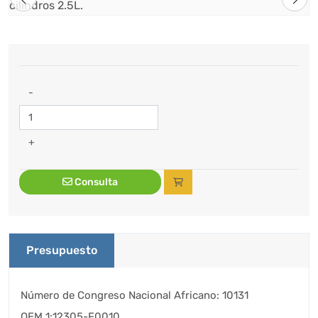
-
+
Consulta
Presupuesto
Número de Congreso Nacional Africano: 10131
OEM 1:12305-F0010