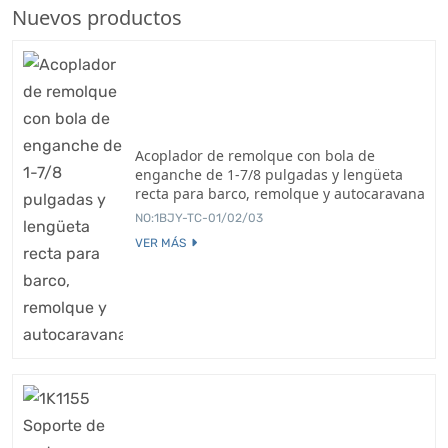
Nuevos productos
Acoplador de remolque con bola de
enganche de 1-7/8 pulgadas y lengüeta
recta para barco, remolque y autocaravana
NO:1BJY-TC-01/02/03
VER MÁS