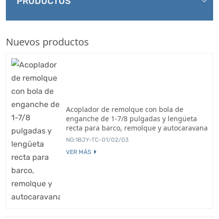
PRODUCTOS
Nuevos productos
Acoplador de remolque con bola de
enganche de 1-7/8 pulgadas y lengüeta
recta para barco, remolque y autocaravana
NO:1BJY-TC-01/02/03
VER MÁS