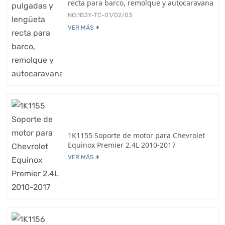
recta para barco, remolque y autocaravana
NO:1BJY-TC-01/02/03
VER MÁS
1K1155 Soporte de motor para Chevrolet
Equinox Premier 2.4L 2010-2017
VER MÁS