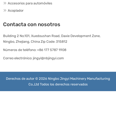
Accesorios para automóviles
Acoplador
Contacta con nosotros
Building 2 No.101, Xuedoushan Road, Daxie Development Zone,
Ningbo, Zhejiang, China Zip Code: 315812
Números de teléfono:
+86 177 5787 1908
Correo electrónico:
jingyi@nbjingyi.com
Derechos de autor © 2026 Ningbo Jingyi Machinery Manufacturing
Co.,Ltd Todos los derechos reservados