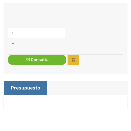
-
+
Consulta
Presupuesto