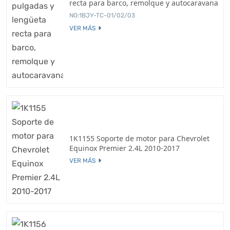
recta para barco, remolque y autocaravana
NO:1BJY-TC-01/02/03
VER MÁS
1K1155 Soporte de motor para Chevrolet
Equinox Premier 2.4L 2010-2017
VER MÁS