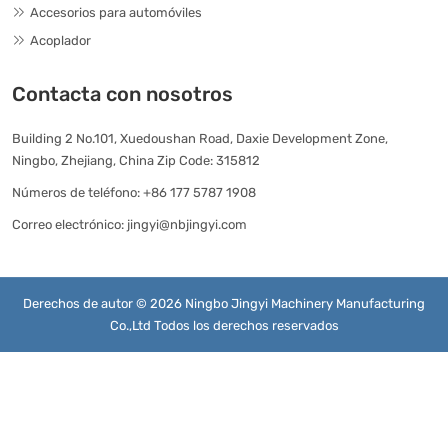
Accesorios para automóviles
Acoplador
Contacta con nosotros
Building 2 No.101, Xuedoushan Road, Daxie Development Zone,
Ningbo, Zhejiang, China Zip Code: 315812
Números de teléfono:
+86 177 5787 1908
Correo electrónico:
jingyi@nbjingyi.com
Derechos de autor © 2026 Ningbo Jingyi Machinery Manufacturing
Co.,Ltd Todos los derechos reservados