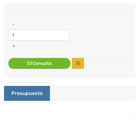
-
+
Consulta
Presupuesto