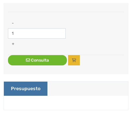
-
+
Consulta
Presupuesto