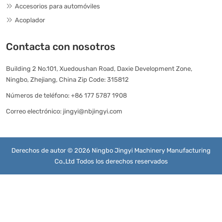
Accesorios para automóviles
Acoplador
Contacta con nosotros
Building 2 No.101, Xuedoushan Road, Daxie Development Zone,
Ningbo, Zhejiang, China Zip Code: 315812
Números de teléfono:
+86 177 5787 1908
Correo electrónico:
jingyi@nbjingyi.com
Derechos de autor © 2026 Ningbo Jingyi Machinery Manufacturing
Co.,Ltd Todos los derechos reservados