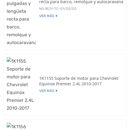
recta para barco, remolque y autocaravana
NO:1BJY-TC-01/02/03
VER MÁS
1K1155 Soporte de motor para Chevrolet
Equinox Premier 2.4L 2010-2017
VER MÁS