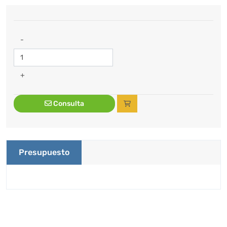
-
+
Consulta
Presupuesto