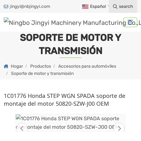
jingyi@nbjingyi.com
Español
search
SOPORTE DE MOTOR Y
TRANSMISIÓN
Hogar
Productos
Accesorios para automóviles
Soporte de motor y transmisión
1C01776 Honda STEP WGN SPADA soporte de
montaje del motor 50820-SZW-J00 OEM