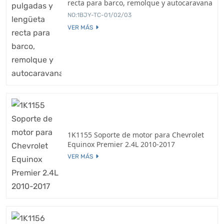
recta para barco, remolque y autocaravana
NO:1BJY-TC-01/02/03
VER MÁS
1K1155 Soporte de motor para Chevrolet
Equinox Premier 2.4L 2010-2017
VER MÁS