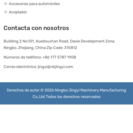
Accesorios para automóviles
Acoplador
Contacta con nosotros
Building 2 No.101, Xuedoushan Road, Daxie Development Zone,
Ningbo, Zhejiang, China Zip Code: 315812
Números de teléfono:
+86 177 5787 1908
Correo electrónico:
jingyi@nbjingyi.com
Derechos de autor © 2026 Ningbo Jingyi Machinery Manufacturing
Co.,Ltd Todos los derechos reservados