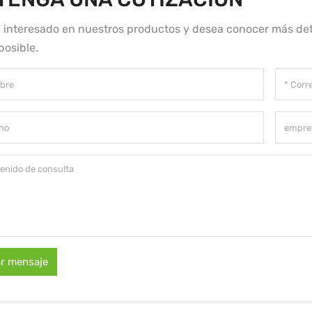
á interesado en nuestros productos y desea conocer más det
posible.
ar mensaje