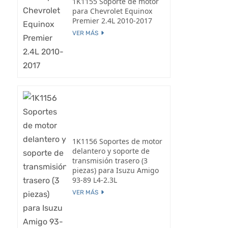
1K1155 Soporte de motor
para Chevrolet Equinox
Premier 2.4L 2010-2017
VER MÁS
1K1156 Soportes de motor
delantero y soporte de
transmisión trasero (3
piezas) para Isuzu Amigo
93-89 L4-2.3L
VER MÁS