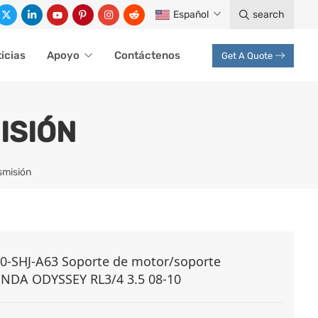
Español
search
icias
Apoyo
Contáctenos
Get A Quote
ISIÓN
smisión
0-SHJ-A63 Soporte de motor/soporte
ONDA ODYSSEY RL3/4 3.5 08-10