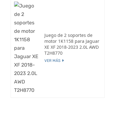
Juego de 2 soportes de
motor 1K1158 para Jaguar
XE XF 2018-2023 2.0L AWD
T2H8770
VER MÁS