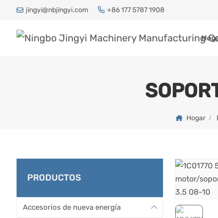
jingyi@nbjingyi.com
+86 177 5787 1908
Hog
SOPORT
Hogar
PRODUCTOS
Accesorios de nueva energía