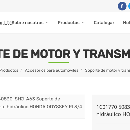
ar
Sobre nosotros
Productos
Catalogar
Not
E DE MOTOR Y TRANSM
Productos
Accesorios para automóviles
Soporte de motor y tran
1C01770 5083
hidráulico H