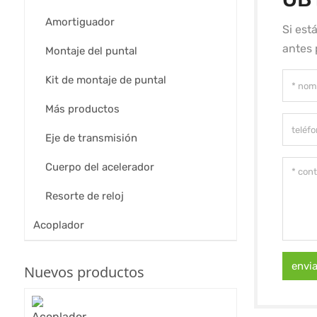
Amortiguador
Si est
antes 
Montaje del puntal
Kit de montaje de puntal
Más productos
Eje de transmisión
Cuerpo del acelerador
Resorte de reloj
Acoplador
envi
Nuevos productos