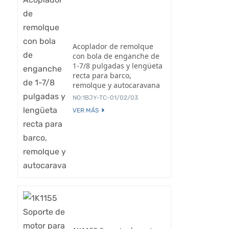
Acoplador de remolque
con bola de enganche de
1-7/8 pulgadas y lengüeta
recta para barco,
remolque y autocaravana
NO:1BJY-TC-01/02/03
VER MÁS