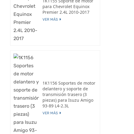
1K1155 Soporte de motor
para Chevrolet Equinox
Premier 2.4L 2010-2017
VER MÁS
1K1156 Soportes de motor
delantero y soporte de
transmisión trasero (3
piezas) para Isuzu Amigo
93-89 L4-2.3L
VER MÁS