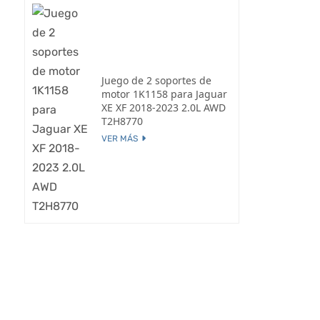
Juego de 2 soportes de
motor 1K1158 para Jaguar
XE XF 2018-2023 2.0L AWD
T2H8770
VER MÁS