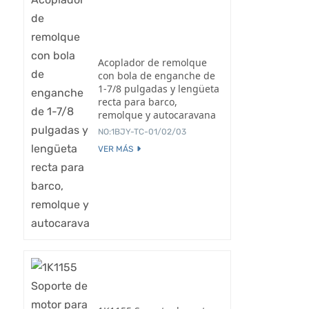
Acoplador de remolque
con bola de enganche de
1-7/8 pulgadas y lengüeta
recta para barco,
remolque y autocaravana
NO:1BJY-TC-01/02/03
VER MÁS