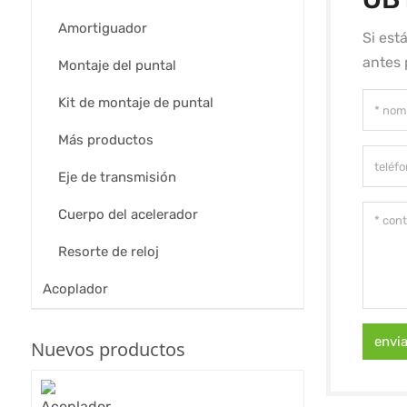
Amortiguador
Si est
antes 
Montaje del puntal
Kit de montaje de puntal
Más productos
Eje de transmisión
Cuerpo del acelerador
Resorte de reloj
Acoplador
envi
Nuevos productos