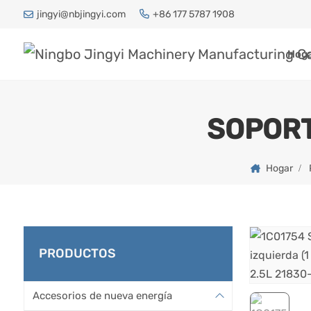
jingyi@nbjingyi.com
+86 177 5787 1908
Hog
SOPORT
Hogar
PRODUCTOS
Accesorios de nueva energía