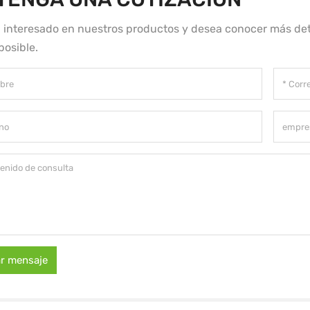
á interesado en nuestros productos y desea conocer más det
posible.
ar mensaje