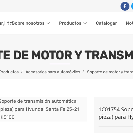
ar
Sobre nosotros
Productos
Catalogar
Not
E DE MOTOR Y TRANSM
Productos
Accesorios para automóviles
Soporte de motor y tran
1C01754 Sopo
pieza) para H