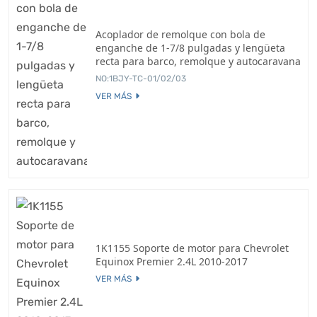
Acoplador de remolque con bola de
enganche de 1-7/8 pulgadas y lengüeta
recta para barco, remolque y autocaravana
NO:1BJY-TC-01/02/03
VER MÁS
1K1155 Soporte de motor para Chevrolet
Equinox Premier 2.4L 2010-2017
VER MÁS