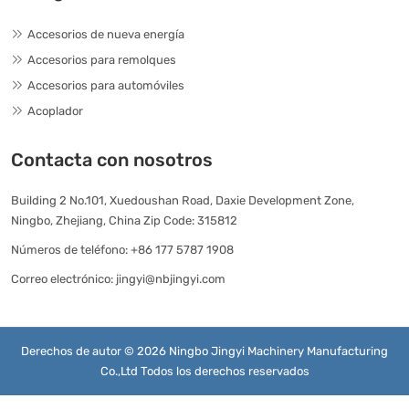
Accesorios de nueva energía
Accesorios para remolques
Accesorios para automóviles
Acoplador
Contacta con nosotros
Building 2 No.101, Xuedoushan Road, Daxie Development Zone,
Ningbo, Zhejiang, China Zip Code: 315812
Números de teléfono:
+86 177 5787 1908
Correo electrónico:
jingyi@nbjingyi.com
Derechos de autor © 2026 Ningbo Jingyi Machinery Manufacturing
Co.,Ltd Todos los derechos reservados