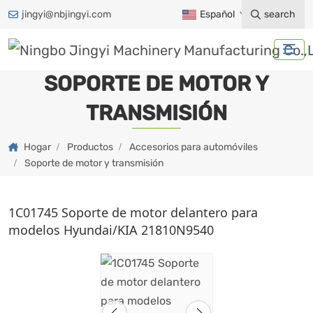
jingyi@nbjingyi.com
Español
search
SOPORTE DE MOTOR Y
TRANSMISIÓN
Hogar
Productos
Accesorios para automóviles
Soporte de motor y transmisión
1C01745 Soporte de motor delantero para
modelos Hyundai/KIA 21810N9540