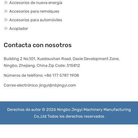
Accesorios de nueva energía
Accesorios para remolques
Accesorios para automóviles
Acoplador
Contacta con nosotros
Building 2 No.101, Xuedoushan Road, Daxie Development Zone,
Ningbo, Zhejiang, China Zip Code: 315812
Números de teléfono:
+86 177 5787 1908
Correo electrónico:
jingyi@nbjingyi.com
Derechos de autor © 2026 Ningbo Jingyi Machinery Manufacturing
Co.,Ltd Todos los derechos reservados