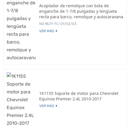
Acoplador de remolque con bola de
enganche de 1-7/8 pulgadas y lengüeta
recta para barco, remolque y autocaravana
NO:1BJY-TC-01/02/03
VER MÁS
1K1155 Soporte de motor para Chevrolet
Equinox Premier 2.4L 2010-2017
VER MÁS