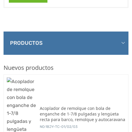
PRODUCTOS
Nuevos productos
Acoplador de remolque con bola de
enganche de 1-7/8 pulgadas y lengüeta
recta para barco, remolque y autocaravana
NO:1BJY-TC-01/02/03