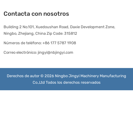
Contacta con nosotros
Building 2 No.101, Xuedoushan Road, Daxie Development Zone,
Ningbo, Zhejiang, China Zip Code: 315812
Números de teléfono:
+86 177 5787 1908
Correo electrónico:
jingyi@nbjingyi.com
Derechos de autor © 2026 Ningbo Jingyi Machinery Manufacturing
Co.,Ltd Todos los derechos reservados