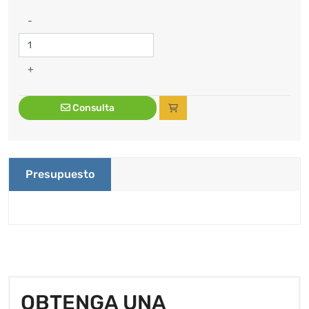
-
+
Consulta
Presupuesto
OBTENGA UNA