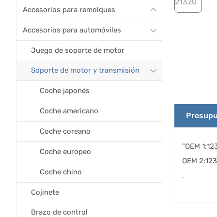
Accesorios para remolques
Accesorios para automóviles
Juego de soporte de motor
Soporte de motor y transmisión
Coche japonés
Coche americano
Presupu
Coche coreano
"OEM 1:12
Coche europeo
OEM 2:12
Coche chino
,
Cojinete
Brazo de control