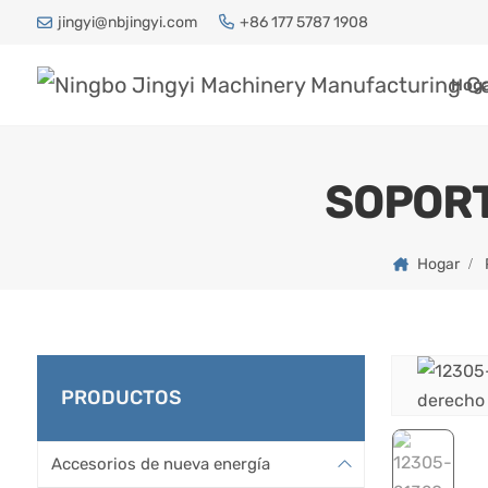
jingyi@nbjingyi.com
+86 177 5787 1908
Hog
SOPORT
Hogar
PRODUCTOS
Accesorios de nueva energía