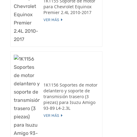
1K1155 Soporte de motor
para Chevrolet Equinox
Premier 2.4L 2010-2017
VER MÁS
1K1156 Soportes de motor
delantero y soporte de
transmisión trasero (3
piezas) para Isuzu Amigo
93-89 L4-2.3L
VER MÁS