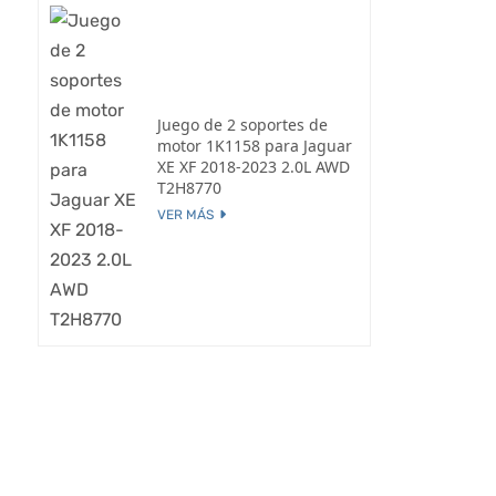
Juego de 2 soportes de
motor 1K1158 para Jaguar
XE XF 2018-2023 2.0L AWD
T2H8770
VER MÁS