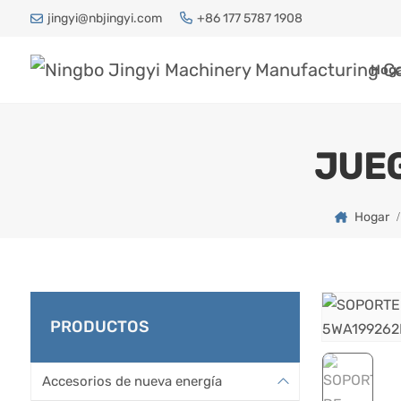
jingyi@nbjingyi.com
+86 177 5787 1908
Hog
JUEG
Hogar
PRODUCTOS
Accesorios de nueva energía