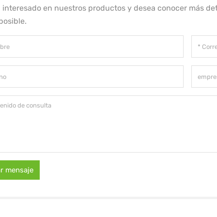
á interesado en nuestros productos y desea conocer más det
posible.
ar mensaje