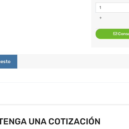
+
Consu
esto
TENGA UNA COTIZACIÓN