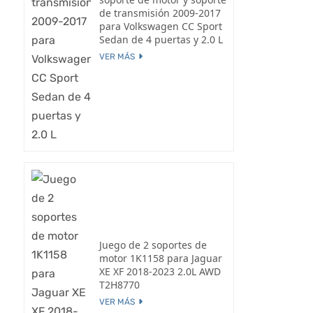
de transmisión 2009-2017
para Volkswagen CC Sport
Sedan de 4 puertas y 2.0 L
VER MÁS
Juego de 2 soportes de
motor 1K1158 para Jaguar
XE XF 2018-2023 2.0L AWD
T2H8770
VER MÁS