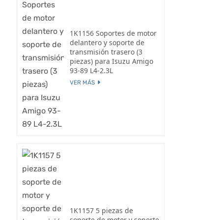
1K1156 Soportes de motor
delantero y soporte de
transmisión trasero (3
piezas) para Isuzu Amigo
93-89 L4-2.3L
VER MÁS
1K1157 5 piezas de
soporte de motor y soporte