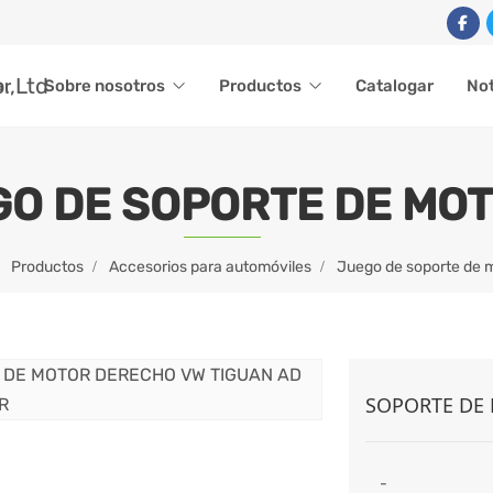
ar
Sobre nosotros
Productos
Catalogar
Not
O DE SOPORTE DE MO
Productos
Accesorios para automóviles
Juego de soporte de 
SOPORTE DE
-