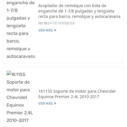
Acoplador de remolque con bola de
enganche de 1-7/8 pulgadas y lengüeta
recta para barco, remolque y autocaravana
NO:1BJY-TC-01/02/03
VER MÁS
1K1155 Soporte de motor para Chevrolet
Equinox Premier 2.4L 2010-2017
VER MÁS