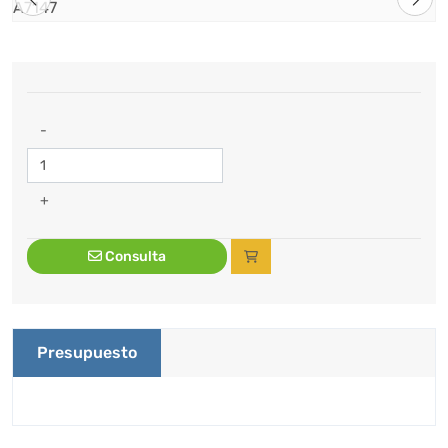
-
+
Consulta
Presupuesto