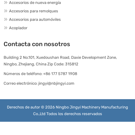
Accesorios de nueva energía
Accesorios para remolques
Accesorios para automóviles
Acoplador
Contacta con nosotros
Building 2 No.101, Xuedoushan Road, Daxie Development Zone,
Ningbo, Zhejiang, China Zip Code: 315812
Números de teléfono:
+86 177 5787 1908
Correo electrónico:
jingyi@nbjingyi.com
Derechos de autor © 2026 Ningbo Jingyi Machinery Manufacturing
Co.,Ltd Todos los derechos reservados